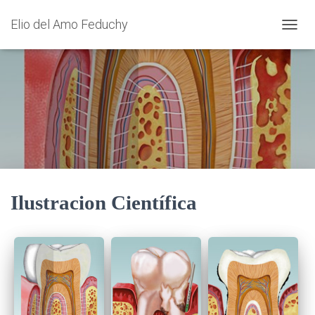
Elio del Amo Feduchy
CAMBI
Ilustracion Científica