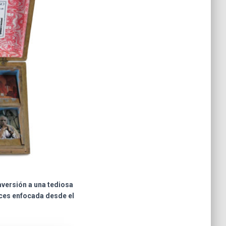
 aversión a una tediosa
eces enfocada desde el