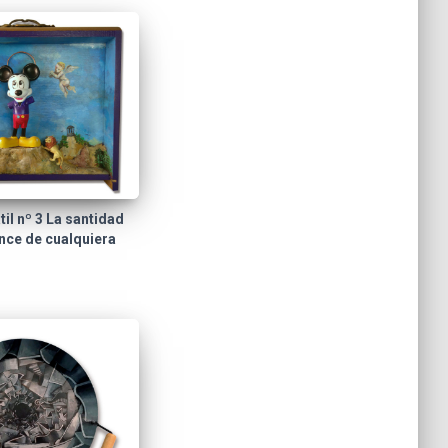
il nº 3 La santidad
ance de cualquiera