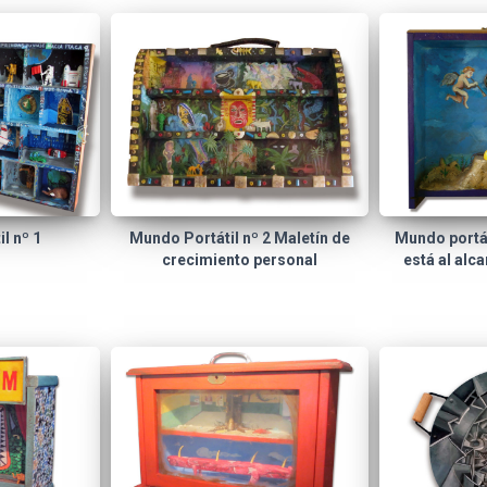
l nº 1
Mundo Portátil nº 2 Maletín de
Mundo portát
crecimiento personal
está al alc