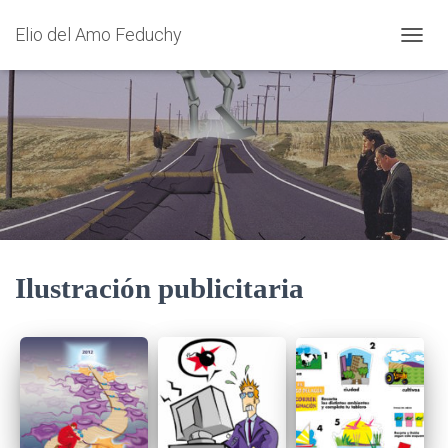
Elio del Amo Feduchy
CAMBI
Ilustración publicitaria